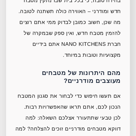
בחירה טובה, כי בכל בית שבו נתקין מטבח
חדש ומודרני – האווירה כולה תשתנה לטובה.
מה שכן, חשוב כמובן לבדוק ממי אתם רוצים
להזמין מטבח חדש, ואין ספק שבמקרה של
חברת NANO KITCHENS אתם בידיים
מקצועיות וטובות במיוחד.
מהם היתרונות של מטבחים
מעוצבים מודרניים?
אם תעשו חיפוש כדי לבחור את סגנון המטבח
הנכון לכם, אתם תראו שהאפשרויות רבות.
לכן טבעי שתתעורר אצלכם השאלה: למה
דווקא מטבחים מודרניים זוכים להצלחה? למה